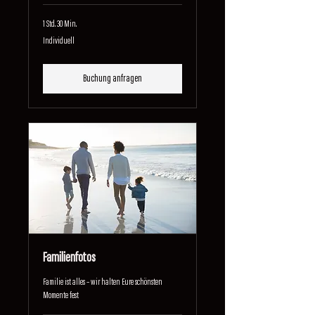
1 Std. 30 Min.
Individuell
Individuell
Buchung anfragen
Familienfotos
Familie ist alles – wir halten Eure schönsten
Momente fest