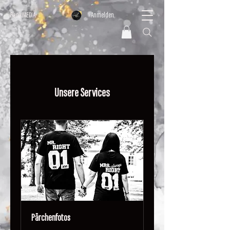
Rank MEDIA
Anmelden
Unsere Services
Pärchenfotos